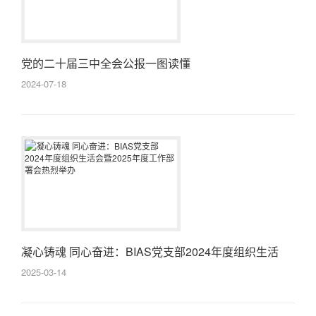
党的二十届三中全会公报一图读懂
2024-07-18
凝心铸魂 同心奋进：BIAS党支部2024年度组织生活
会...
2025-03-14