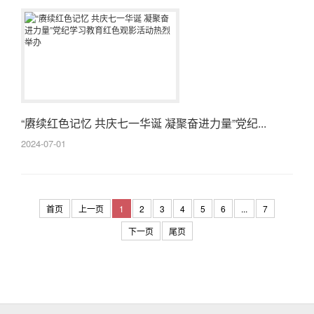
“赓续红色记忆 共庆七一华诞 凝聚奋进力量”党纪...
2024-07-01
首页
上一页
1
2
3
4
5
6
...
7
下一页
尾页