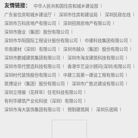
友情链接：
中华人民共和国住房和城乡建设部
广东省住房和城乡建设厅
深圳市住房和建设局
深圳民政在线
深圳市万科房地产有限公司
深圳招商房地产有限公司
深圳市振业（集团）股份有限公司
深圳市华阳国际工程设计股份有限公司
中建科技集团有限公司
华南建材（深圳）有限公司
深圳市越众（集团）股份有限公司
深圳市鹏城建筑集团有限公司
深圳市海龙建筑科技有限公司
深圳市现代营造科技有限公司
香港华艺设计顾问(深圳)有限公司
深圳时代装饰股份有限公司
中建三局第一建设工程有限公司
筑博设计（集团）股份有限公司
深圳市广胜达建设有限公司
深圳立得屋（花样年）住宅科技有限公司
有利华建筑产业化科技（深圳）有限公司
深圳市海大装饰集团有限公司
预制建筑网
深圳乐居网