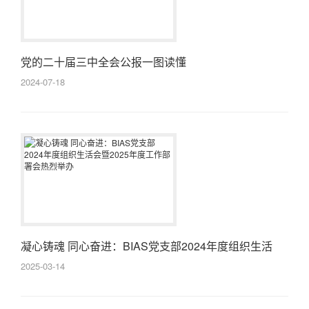
党的二十届三中全会公报一图读懂
2024-07-18
凝心铸魂 同心奋进：BIAS党支部2024年度组织生活
会...
2025-03-14