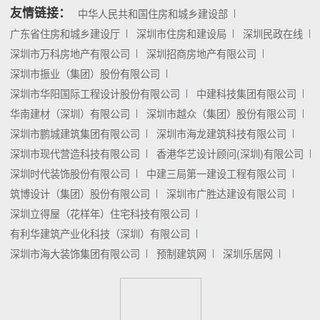
友情链接：
中华人民共和国住房和城乡建设部
广东省住房和城乡建设厅
深圳市住房和建设局
深圳民政在线
深圳市万科房地产有限公司
深圳招商房地产有限公司
深圳市振业（集团）股份有限公司
深圳市华阳国际工程设计股份有限公司
中建科技集团有限公司
华南建材（深圳）有限公司
深圳市越众（集团）股份有限公司
深圳市鹏城建筑集团有限公司
深圳市海龙建筑科技有限公司
深圳市现代营造科技有限公司
香港华艺设计顾问(深圳)有限公司
深圳时代装饰股份有限公司
中建三局第一建设工程有限公司
筑博设计（集团）股份有限公司
深圳市广胜达建设有限公司
深圳立得屋（花样年）住宅科技有限公司
有利华建筑产业化科技（深圳）有限公司
深圳市海大装饰集团有限公司
预制建筑网
深圳乐居网