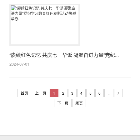
“赓续红色记忆 共庆七一华诞 凝聚奋进力量”党纪...
2024-07-01
首页
上一页
1
2
3
4
5
6
...
7
下一页
尾页