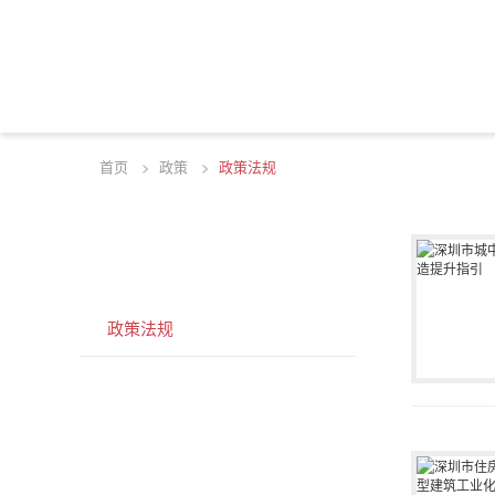
首页
>
政策
>
政策法规
政策
POLICY
政策法规