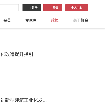
注册
登录
个人中心
会员
专家库
政策
关于协会
质化改造提升指引
新型建筑工业化发...