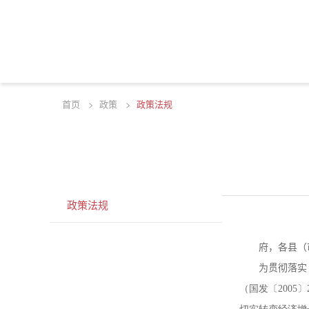
首页
>
政策
>
政策法规
资讯
INFORMATION
政策法规
府，各县（
为贯彻落实
（国发〔200