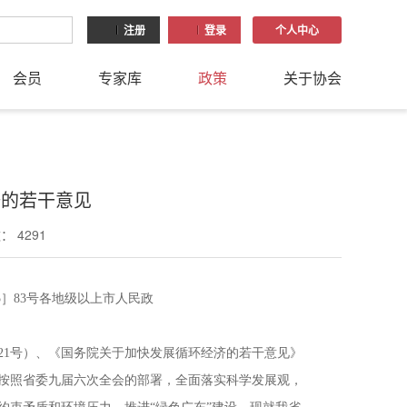
注册
登录
个人中心
会员
专家库
政策
关于协会
济的若干意见
 4291
05］83号各地级以上市人民政
5〕21号）、《国务院关于加快发展循环经济的若干意见》
，按照省委九届六次全会的部署，全面落实科学发展观，