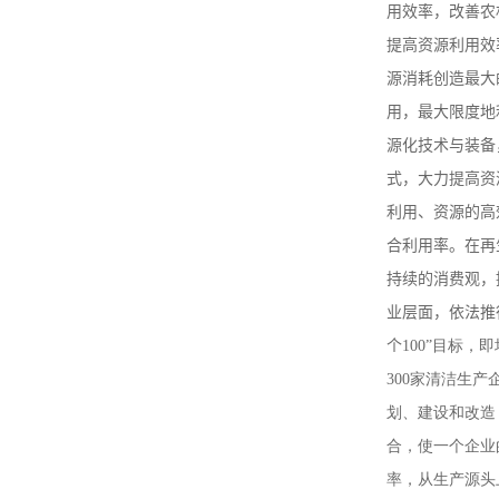
用效率，改善
提高资源利用效
源消耗创造最大
用，最大限度地
源化技术与装备
式，大力提高资
利用、资源的高
合利用率。在再
持续的消费观，
业层面，依法推
个
100”目标
300家清洁生
划、建设和改造
合，使一个企业
率，从生产源头