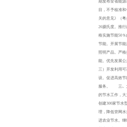
期发布全省能源
目，不予核准和
关的意见》（粤
26摄氏度。推
格实施节能50
节能。开展节能
照明产品。严格
能。优先发展公
三）开发利用可
设。促进高效节
服务。
三、
的节水工作，大
创建300家节
理，降低管网水
进农业节水。继