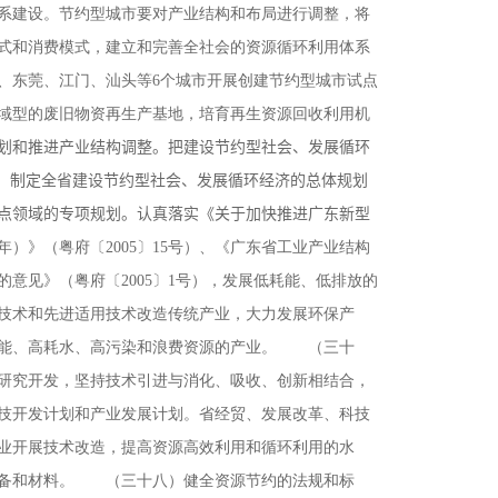
系建设。节约型城市要对产业结构和布局进行调整，将
式和消费模式，建立和完善全社会的资源循环利用体系
山、东莞、江门、汕头等6个城市开展创建节约型城市试点
域型的废旧物资再生产基地，培育再生资源回收利用机
划和推进产业结构调整。把建设节约型社会、发展循环
则。制定全省建设节约型社会、发展循环经济的总体规划
点领域的专项规划。认真落实《关于加快推进广东新型
10年）》（粤府〔2005〕15号）、《广东省工业产业结构
的意见》（粤府〔2005〕1号），发展低耗能、低排放的
技术和先进适用技术改造传统产业，大力发展环保产
耗能、高耗水、高污染和浪费资源的产业。 （三十
研究开发，坚持技术引进与消化、吸收、创新相结合，
技开发计划和产业发展计划。省经贸、发展改革、科技
业开展技术改造，提高资源高效利用和循环利用的水
设备和材料。 （三十八）健全资源节约的法规和标