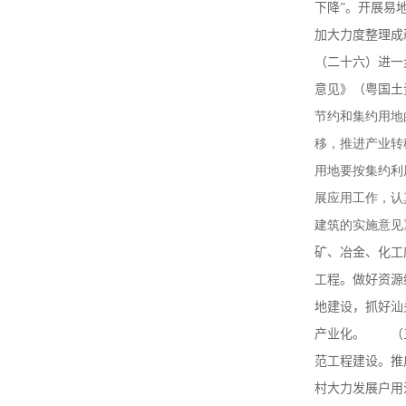
下降”。开展易
加大力度整理成
（二十六）进一
意见》（粤国土
节约和集约用地
移，推进产业转
用地要按集约利
展应用工作，认
建筑的实施
矿、冶金、化工
工程。做好资源
地建设，抓好汕
产业化。 （三
范工程建设。推
村大力发展户用