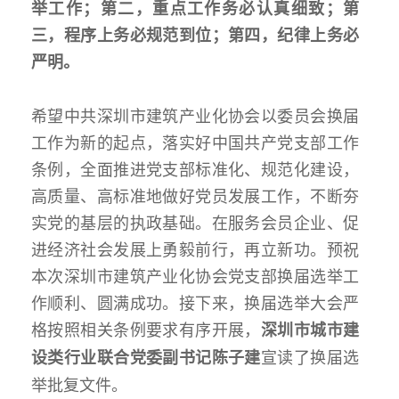
举工作；第二，重点工作务必认真细致；第
三，程序上务必规范到位；第四，纪律上务必
严明。
希望中共深圳市建筑产业化协会以委员会换届
工作为新的起点，落实好中国共产党支部工作
条例，全面推进党支部标准化、规范化建设，
高质量、高标准地做好党员发展工作，不断夯
实党的基层的执政基础。在服务会员企业、促
进经济社会发展上勇毅前行，再立新功。预祝
本次深圳市建筑产业化协会党支部换届选举工
作顺利、圆满成功。接下来，换届选举大会严
格按照相关条例要求有序开展，
深圳市城市建
宣读了换届选
设类行业联合党委
副书记
陈子建
举批复文件。