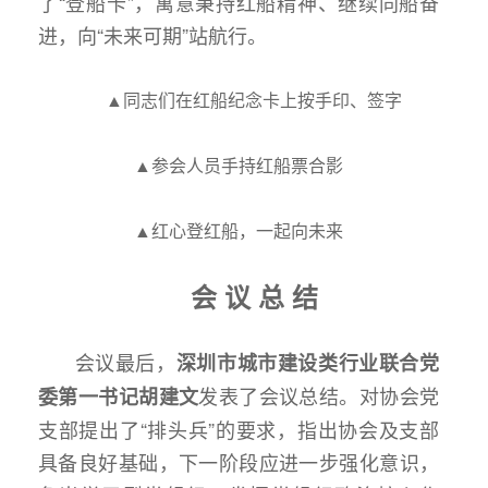
了“登船卡”，寓意秉持红船精神、继续同船奋
进，向“未来可期”站航行。
▲同志们在红船纪念卡上按手印、签字
▲参会人员手持红船票合影
▲红心登红船，一起向未来
会 议 总 结
会议最后，
深圳市城市建设类行业联合党
发表了会议总结。对协会党
委第一书记
胡建文
支部提出了“排头兵”的要求，指出协会及支部
具备良好基础，下一阶段应进一步强化意识，