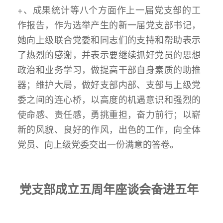
+、成果统计等八个方面作上一届党支部的工
作报告，作为选举产生的新一届党支部书记，
她向上级联合党委和同志们的支持和帮助表示
了热烈的感谢，并表示要继续抓好党员的思想
政治和业务学习，做提高干部自身素质的助推
器；维护大局，做好支部内部、支部与上级党
委之间的连心桥，以高度的机遇意识和强烈的
使命感、责任感，勇挑重担，奋力前行；以崭
新的风貌、良好的作风，出色的工作，向全体
党员、向上级党委交出一份满意的答卷。
党支部成立五周年座谈会
奋进五年