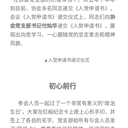
到目前，协会多名同志递交《入党申请书》。
会议《入党申请书》递交仪式上，同志们向
协
递交《入党申请书》，展
会党支部书记
付灿华
现出向党学习、一心跟随党的坚定意志和精神
风貌。
▲入党申请书递交仪式
初心前行
参会人员一起过了一个非常有意义的“政治
生日”，大家在红船纪念卡上按上心形手印，并
签上了各自的名字。党支部给所有与会人员发