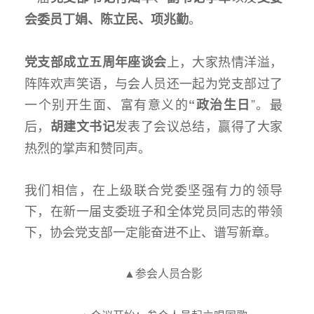
。
会委员
丁娟、陈立民、项兆勤
上，大家热情洋溢，
党支部成立五周年座谈会
阵阵欢声笑语，与会人员还一起为党支部过了
一个别开生面、富有意义的
”。最
“政治生日
后，
发表了会议总结，赢得了大家
胡建文书记
热烈的掌声和赞同声。
我们相信，在上级联合党委坚强有力的领导
下，在新一届支委班子和全体党员同志的带领
下，协会党支部一定能奋进不止、谱写新章。
▲参会人员合影