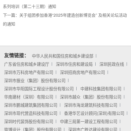
系列培训（第二十三期）通知
下一篇：
关于组团参加香港“2025年建造创新博览会” 及相关论坛活动
的通知
友情链接：
中华人民共和国住房和城乡建设部
广东省住房和城乡建设厅
深圳市住房和建设局
深圳民政在线
深圳市万科房地产有限公司
深圳招商房地产有限公司
深圳市振业（集团）股份有限公司
深圳市华阳国际工程设计股份有限公司
中建科技集团有限公司
华南建材（深圳）有限公司
深圳市越众（集团）股份有限公司
深圳市鹏城建筑集团有限公司
深圳市海龙建筑科技有限公司
深圳市现代营造科技有限公司
香港华艺设计顾问(深圳)有限公司
深圳时代装饰股份有限公司
中建三局第一建设工程有限公司
筑博设计（集团）股份有限公司
深圳市广胜达建设有限公司