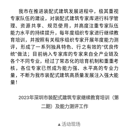
我市在
推进装配式建
筑发展进程中，
极其重视
专家队伍的建设
，
对装配式建筑专家库进行科学管
资源共享、规范使用
理、
，并高度注重专家队
伍
能力水平的持续提升，每年度组织专家进行继续教
育培训，并按照有关程序组织专家开展年度能力测
评，形成了一系列独具特色、行之有效的“优良传
统”做法；
目前纳
入专家库的专家来自全产业链及
各个不同专业，经过了常态化的培育机制和重重考
核，各位专家已然成为能力强、水平高的专业力
量，不断
为我市装配式建筑高质量发展注入强大能
量！
2023年深圳市装配式建筑专家继续教育培训（第
二期）及能力测评工作
▲活动现场