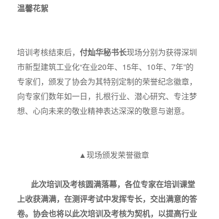
温馨花絮
培训考核结束后，
付灿华
秘书长
现场分别为获得深圳
市新型建筑工业化“在业20年、15年、10年、7年”的
专家们，颁发了协会为其特别定制的荣誉纪念徽章，
向专家们数年如一日，扎根行业、潜心研究、专注梦
想、心向未来的敬业精神表达深深的敬意与谢意。
▲现场颁发荣誉徽章
此次培训及考核圆满落幕，各位专家在培训课堂
上收获满满，在测评考试中发挥专长，交出满意的答
卷。协会也将以此次培训及考核为契机，以提高行业