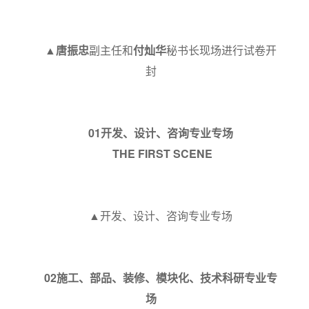
▲
唐振忠
副主任和
付灿华
秘书长现场进行试卷开
封
0
1
开发、设计、咨询专业专场
THE FIRST SCENE
▲开发、设计、咨询专业专场
0
2
施工、部品、装修、模块化、技术科研专业专
场