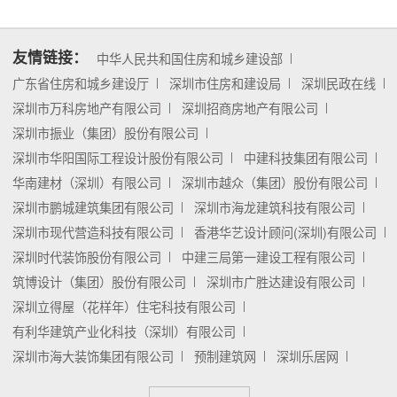
友情链接：
中华人民共和国住房和城乡建设部
广东省住房和城乡建设厅
深圳市住房和建设局
深圳民政在线
深圳市万科房地产有限公司
深圳招商房地产有限公司
深圳市振业（集团）股份有限公司
深圳市华阳国际工程设计股份有限公司
中建科技集团有限公司
华南建材（深圳）有限公司
深圳市越众（集团）股份有限公司
深圳市鹏城建筑集团有限公司
深圳市海龙建筑科技有限公司
深圳市现代营造科技有限公司
香港华艺设计顾问(深圳)有限公司
深圳时代装饰股份有限公司
中建三局第一建设工程有限公司
筑博设计（集团）股份有限公司
深圳市广胜达建设有限公司
深圳立得屋（花样年）住宅科技有限公司
有利华建筑产业化科技（深圳）有限公司
深圳市海大装饰集团有限公司
预制建筑网
深圳乐居网