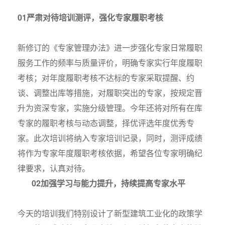
0
1
严肃对待培训测评，强化专家履职考核
新修订的《专家管理办法》进一步强化专家日常履职
服务工作的频率与质量评价，明确专家实行年度履职
考核；对年度履职考核不达标的专家采取提醒、约
谈、调整出库等措施，对履职突出的专家，按规定晋
升为资深专家，实施分级管理。今年还将对所有在库
专家的履职考核与动态调整，择优评选年度优秀专
家。此次培训将纳入专家培训记录，同时，测评成绩
将作为专家年度履职考核依据，希望各位专家明确纪
律要求，认真对待。
0
2
加强学习与能力提升，持续提高专家水平
今天的培训我们特别设计了新型建筑工业化的政策学