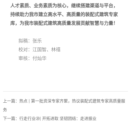
人才素质、业务素质为核心，继续搭建渠道与平台，
持续助力我市建立高水平、高质量的装配式建筑专家
库，为我市装配式建筑高质量发展贡献智慧与力量！
拟稿：张乐
校对：江国智、林禧
审核：付灿华
上一篇：
热点 | 第一批资深专家齐聚，热议装配式建筑专家高质量服
务
下一篇：
行走行业⑳| 开拓进取 坚韧团结：走进振业