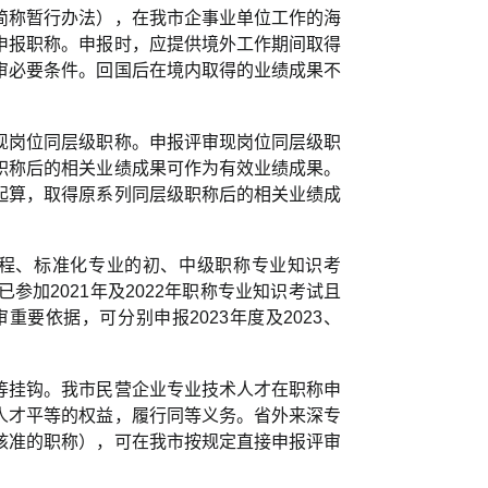
简称暂行办法），在我市企事业单位工作的海
申报职称。申报时，应提供境外工作期间取得
审必要条件。回国后在境内取得的业绩成果不
现岗位同层级职称。申报评审现岗位同层级职
职称后的相关业绩成果可作为有效业绩成果。
起算，取得原系列同层级职称后的相关业绩成
工程、标准化专业的初、中级职称专业知识考
加2021年及2022年职称专业知识考试且
要依据，可分别申报2023年度及2023、
等挂钩。我市民营企业专业技术人才在职称申
人才平等的权益，履行同等义务。省外来深专
核准的职称），可在我市按规定直接申报评审