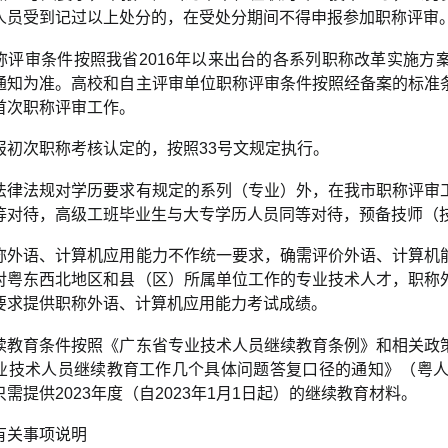
人员受到记过以上处分的，在受处分期间不得申报参加职称评审
称评审条件按照我省2016年以来出台的各系列职称改革实施方
通知为准。高校和自主评审单位职称评审条件按照经备案的标准
首次职称评审工作。
报初次职称考核认定的，按照33号文规定执行。
法律法规对学历要求有规定的系列（专业）外，在我市职称评审
等对待，高级工班毕业生与大专学历人员同等对待，预备技师（
称外语、计算机应用能力不作统一要求，确需评价外语、计算机
对粤东西北地区和县（区）所属单位工作的专业技术人才，职称
要求提供职称外语、计算机应用能力考试成绩。
续教育条件按照《广东省专业技术人员继续教育条例》和相关政
业技术人员继续教育工作几个具体问题答复口径的通知》（粤人社办
需提供2023年度（自2023年1月1日起）的继续教育材料。
有关事项说明