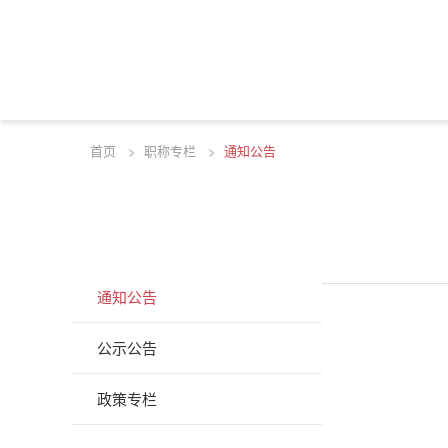
首页
>
职称专栏
>
通知公告
资讯
INFORMATION
通知公告
公示公告
政策专栏