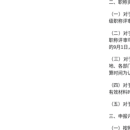
二、职称
（一）对
级职称评
（二）对
职称评审
的9月1日
（三）对
地、各部
算时间为
（四）对
有效材料
（五）对
三、申报
（一）按