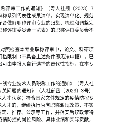
称评审工作的通知》（粤人社规〔2023〕7
职称系列代表性成果清单，实现清单化、规范
配合做好职称评审专业的归集、梳理和调整完
职称评审委员会一览表》的职称评审委员会不
应对照检查本专业职称评审中，论文、科研项
门槛限制（不具备上述条件即无法申报），已
出可由申报人自行选择的替代性指标，在本专
一线专业技术人员职称工作的通知》（粤人社
有关问题的通知》（人社部函〔2023〕3号）
术人才认定；符合国家文件规定的疫情防控专
术人才的，继续执行原有职称激励政策，不实
界定、推荐、公示等工作，并落实后续政策待
疫情防控的岗位风险、具体业绩和实际贡献，