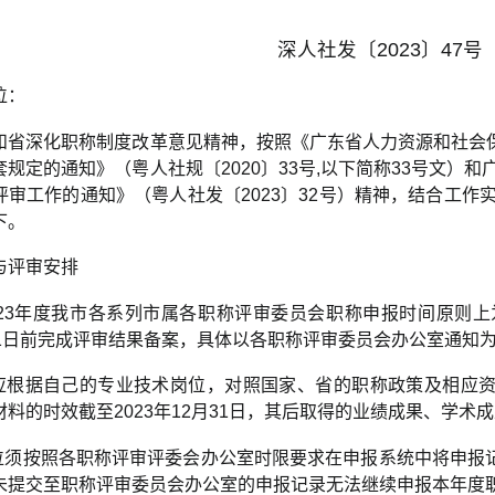
深人社发〔2023〕47号
位：
和省深化职称制度改革意见精神，按照《广东省人力资源和社会
规定的通知》（粤人社规〔2020〕33号,以下简称33号文）和
评审工作的通知》（粤人社发〔2023〕32号）精神，结合工作
下。
与评审安排
023年度我市各系列市属各职称评审委员会职称申报时间原则上为2
31日前完成评审结果备案，具体以各职称评审委员会办公室通知
人应根据自己的专业技术岗位，对照国家、省的职称政策及相应
材料的时效截至2023年12月31日，其后取得的业绩成果、学
单位须按照各职称评审评委会办公室时限要求在申报系统中将申报
未提交至职称评审委员会办公室的申报记录无法继续申报本年度