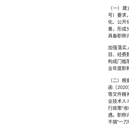
（一）建
号）要求
化、公开
善，形成
具备职称
加强落实
目、经费
构成门槛
业年度职
（二）根
函〔20
等文件精
业技术人
行政策“
遇。职称
不搞“一刀