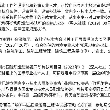
我市工作的港澳台和外籍专业人才，可按自愿原则申报评审我省
价标准条件、评审程序、评审办法等与省内专业技术人才一致。
事业单位担任技术骨干的外籍专业人才，从事本专业对口专业技
职称评价和职业资格认可的实施方案》（粤人社规〔2019〕3
规定的，按照国家规定执行。
力资源社会保障厅、省科学技术协会《关于开展粤港澳大湾区
发〔2023〕26号），符合条件的港澳专业人才可通过特定办
筑（建筑施工、建筑工程管理、建筑工程质量检测）、岩土、
圳市国际职业资格视同职称认可目录（2023年）》（深人社发〔
资格证书的国际专业技术人才，可按规定申报评审高一层级的职
省已建立国家专业技术人员职业资格与职称对应关系（详见附件2
人才取得相应国家专业技术人员职业资格的，可按规定视同其具
称的条件。申报高一层级职称评审时，资历自职业资格评价通过
据“百县千镇万村高质量发展工程”有关部署和《关于进一步加强