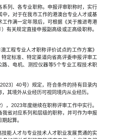
各系列、各专业职称。申报评审职称时，实行
其中，对于在我市工作的港澳台专业人才或基
术工作满一定年限后，可根据《关于推进粤港
8号）有关规定直接申报副高级或正高级职称。
港澳工程专业人才职称评价试点的工作方案》
法、特定标准、特定渠道向省高评委申报评审工
公路、电机、测控仪器等5个专业工程技术职
2023〕40号）规定，符合条件的持有目录内
称，其境外从业经历可视同境内从业经历。
），2023年度继续在职称评审工作中实行。
备我省对应系列和层级的职称，并可作为申报
日期起算。
高技能人才与专业技术人才职业发展贯通的实