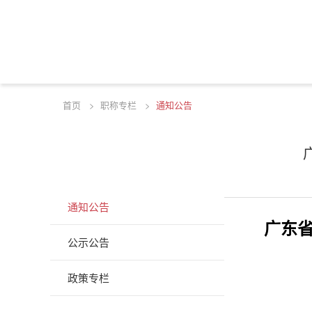
首页
>
职称专栏
>
通知公告
资讯
INFORMATION
通知公告
广东
公示公告
政策专栏