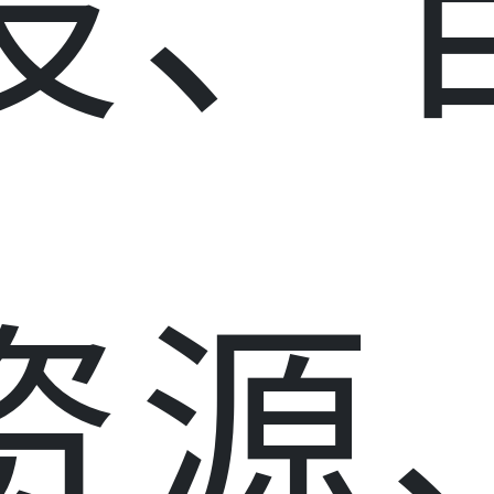
设、
资源